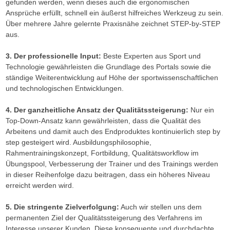
gefunden werden, wenn dieses auch die ergonomischen
Ansprüche erfüllt, schnell ein äußerst hilfreiches Werkzeug zu sein.
Über mehrere Jahre gelernte Praxisnähe zeichnet STEP-by-STEP
aus.
3. Der professionelle Input:
Beste Experten aus Sport und
Technologie gewährleisten die Grundlage des Portals sowie die
ständige Weiterentwicklung auf Höhe der sportwissenschaftlichen
und technologischen Entwicklungen.
4. Der ganzheitliche Ansatz der Qualitätssteigerung:
Nur ein
Top-Down-Ansatz kann gewährleisten, dass die Qualität des
Arbeitens und damit auch des Endproduktes kontinuierlich step by
step gesteigert wird. Ausbildungsphilosophie,
Rahmentrainingskonzept, Fortbildung, Qualitätsworkflow im
Übungspool, Verbesserung der Trainer und des Trainings werden
in dieser Reihenfolge dazu beitragen, dass ein höheres Niveau
erreicht werden wird.
5. Die stringente Zielverfolgung:
Auch wir stellen uns dem
permanenten Ziel der Qualitätssteigerung des Verfahrens im
Interesse unserer Kunden. Diese konsequente und durchdachte