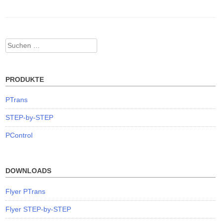
Suchen
nach:
PRODUKTE
PTrans
STEP-by-STEP
PControl
DOWNLOADS
Flyer PTrans
Flyer STEP-by-STEP