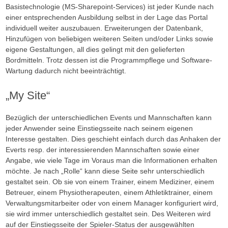
Basistechnologie (MS-Sharepoint-Services) ist jeder Kunde nach
einer entsprechenden Ausbildung selbst in der Lage das Portal
individuell weiter auszubauen. Erweiterungen der Datenbank,
Hinzufügen von beliebigen weiteren Seiten und/oder Links sowie
eigene Gestaltungen, all dies gelingt mit den gelieferten
Bordmitteln. Trotz dessen ist die Programmpflege und Software-
Wartung dadurch nicht beeinträchtigt.
„My Site“
Bezüglich der unterschiedlichen Events und Mannschaften kann
jeder Anwender seine Einstiegsseite nach seinem eigenen
Interesse gestalten. Dies geschieht einfach durch das Anhaken der
Everts resp. der interessierenden Mannschaften sowie einer
Angabe, wie viele Tage im Voraus man die Informationen erhalten
möchte. Je nach „Rolle“ kann diese Seite sehr unterschiedlich
gestaltet sein. Ob sie von einem Trainer, einem Mediziner, einem
Betreuer, einem Physiotherapeuten, einem Athletiktrainer, einem
Verwaltungsmitarbeiter oder von einem Manager konfiguriert wird,
sie wird immer unterschiedlich gestaltet sein. Des Weiteren wird
auf der Einstiegsseite der Spieler-Status der ausgewählten