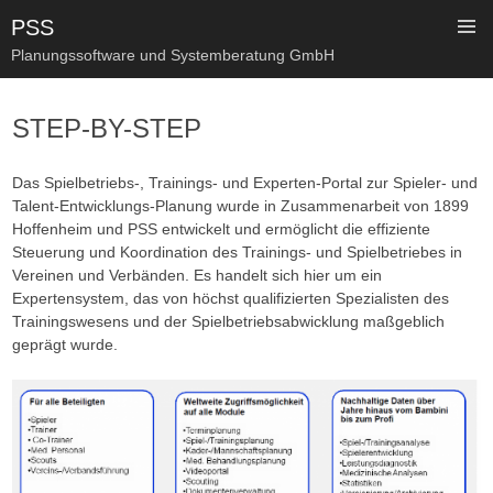
PSS
Planungssoftware und Systemberatung GmbH
SKIP
TO
STEP-BY-STEP
CONTENT
Das Spielbetriebs-, Trainings- und Experten-Portal zur Spieler- und
Talent-Entwicklungs-Planung wurde in Zusammenarbeit von 1899
Hoffenheim und PSS entwickelt und ermöglicht die effiziente
Steuerung und Koordination des Trainings- und Spielbetriebes in
Vereinen und Verbänden. Es handelt sich hier um ein
Expertensystem, das von höchst qualifizierten Spezialisten des
Trainingswesens und der Spielbetriebsabwicklung maßgeblich
geprägt wurde.