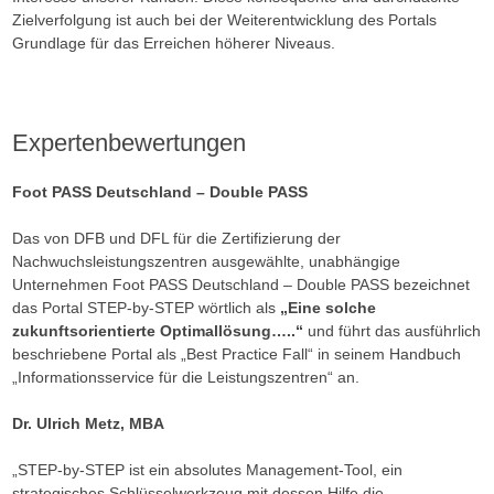
Zielverfolgung ist auch bei der Weiterentwicklung des Portals
Grundlage für das Erreichen höherer Niveaus.
Expertenbewertungen
Foot PASS Deutschland – Double PASS
Das von DFB und DFL für die Zertifizierung der
Nachwuchsleistungszentren ausgewählte, unabhängige
Unternehmen Foot PASS Deutschland – Double PASS bezeichnet
das Portal STEP-by-STEP wörtlich als
„Eine solche
zukunftsorientierte Optimallösung…..“
und führt das ausführlich
beschriebene Portal als „Best Practice Fall“ in seinem Handbuch
„Informationsservice für die Leistungszentren“ an.
Dr. Ulrich Metz, MBA
„STEP-by-STEP ist ein absolutes Management-Tool, ein
strategisches Schlüsselwerkzeug mit dessen Hilfe die