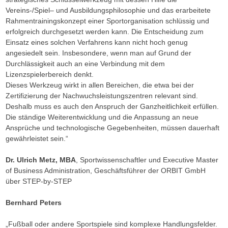
Vereins-/Spiel– und Ausbildungsphilosophie und das erarbeitete
Rahmentrainingskonzept einer Sportorganisation schlüssig und
erfolgreich durchgesetzt werden kann. Die Entscheidung zum
Einsatz eines solchen Verfahrens kann nicht hoch genug
angesiedelt sein. Insbesondere, wenn man auf Grund der
Durchlässigkeit auch an eine Verbindung mit dem
Lizenzspielerbereich denkt.
Dieses Werkzeug wirkt in allen Bereichen, die etwa bei der
Zertifizierung der Nachwuchsleistungszentren relevant sind.
Deshalb muss es auch den Anspruch der Ganzheitlichkeit erfüllen.
Die ständige Weiterentwicklung und die Anpassung an neue
Ansprüche und technologische Gegebenheiten, müssen dauerhaft
gewährleistet sein.“
Dr. Ulrich Metz, MBA
, Sportwissenschaftler und Executive Master
of Business Administration, Geschäftsführer der ORBIT GmbH
über STEP-by-STEP
Bernhard Peters
„Fußball oder andere Sportspiele sind komplexe Handlungsfelder.