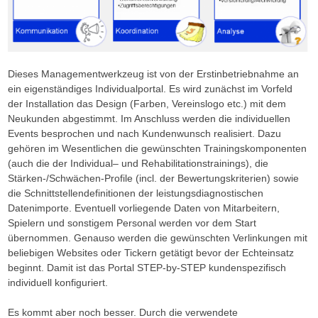
Dieses Managementwerkzeug ist von der Erstinbetriebnahme an
ein eigenständiges Individualportal. Es wird zunächst im Vorfeld
der Installation das Design (Farben, Vereinslogo etc.) mit dem
Neukunden abgestimmt. Im Anschluss werden die individuellen
Events besprochen und nach Kundenwunsch realisiert. Dazu
gehören im Wesentlichen die gewünschten Trainingskomponenten
(auch die der Individual– und Rehabilitationstrainings), die
Stärken-/Schwächen-Profile (incl. der Bewertungskriterien) sowie
die Schnittstellendefinitionen der leistungsdiagnostischen
Datenimporte. Eventuell vorliegende Daten von Mitarbeitern,
Spielern und sonstigem Personal werden vor dem Start
übernommen. Genauso werden die gewünschten Verlinkungen mit
beliebigen Websites oder Tickern getätigt bevor der Echteinsatz
beginnt. Damit ist das Portal STEP-by-STEP kundenspezifisch
individuell konfiguriert.
Es kommt aber noch besser. Durch die verwendete