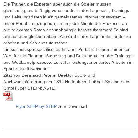
Die Trainer, die Experten aber auch die Spieler müssen
gleichzeitig, unabhängig voneinander in der Lage sein, Trainings-
und Leistungsdaten in ein gemeinsames Informationssystem –
unser Portal – einzugeben, um in jeder Minute der Prozesse an
alle relevanten Daten ortsunabhängig heranzukommen! So sind
alle auf dem gleichen Stand. Alle sind in der Lage, miteinander zu
arbeiten und sich auszutauschen.
Ein solches sportspezifisches Intranet-Portal hat einen immensen
Wert für die Planung, Steuerung und Dokumentation der Trainings-
und Wettkampfprozesse. Es ist für leistungsorientiertes Arbeiten im
Sport zukunftsweisend!“
Zitat von
Bernhard Peters
, Direktor Sport- und
Nachwuchsförderung der 1899 Hoffenheim Fußball-Spielbetriebs
GmbH über STEP-by-STEP
Flyer STEP-by-STEP
zum Download