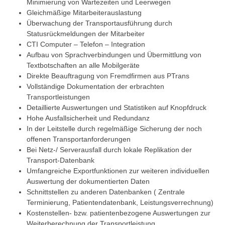
Minimierung von Wartezeiten und Leerwegen
Gleichmäßige Mitarbeiterauslastung
Überwachung der Transportausführung durch
Statusrückmeldungen der Mitarbeiter
CTI Computer – Telefon – Integration
Aufbau von Sprachverbindungen und Übermittlung von
Textbotschaften an alle Mobilgeräte
Direkte Beauftragung von Fremdfirmen aus PTrans
Vollständige Dokumentation der erbrachten
Transportleistungen
Detaillierte Auswertungen und Statistiken auf Knopfdruck
Hohe Ausfallsicherheit und Redundanz
In der Leitstelle durch regelmäßige Sicherung der noch
offenen Transportanforderungen
Bei Netz-/ Serverausfall durch lokale Replikation der
Transport-Datenbank
Umfangreiche Exportfunktionen zur weiteren individuellen
Auswertung der dokumentierten Daten
Schnittstellen zu anderen Datenbanken ( Zentrale
Terminierung, Patientendatenbank, Leistungsverrechnung)
Kostenstellen- bzw. patientenbezogene Auswertungen zur
Weiterberechnung der Transportleistung