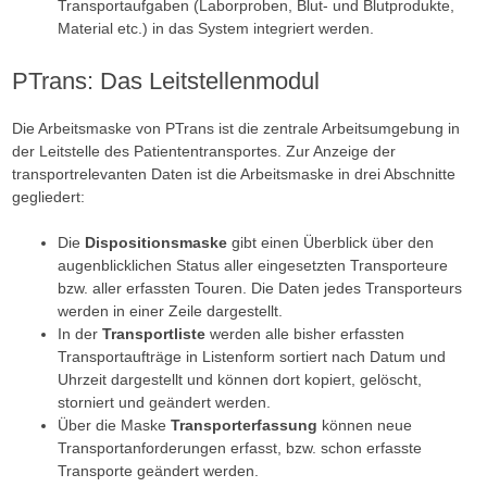
Transportaufgaben (Laborproben, Blut- und Blutprodukte,
Material etc.) in das System integriert werden.
PTrans: Das Leitstellenmodul
Die Arbeitsmaske von PTrans ist die zentrale Arbeitsumgebung in
der Leitstelle des Patiententransportes. Zur Anzeige der
transportrelevanten Daten ist die Arbeitsmaske in drei Abschnitte
gegliedert:
Die
Dispositionsmaske
gibt einen Überblick über den
augenblicklichen Status aller eingesetzten Transporteure
bzw. aller erfassten Touren. Die Daten jedes Transporteurs
werden in einer Zeile dargestellt.
In der
Transportliste
werden alle bisher erfassten
Transportaufträge in Listenform sortiert nach Datum und
Uhrzeit dargestellt und können dort kopiert, gelöscht,
storniert und geändert werden.
Über die Maske
Transporterfassung
können neue
Transportanforderungen erfasst, bzw. schon erfasste
Transporte geändert werden.