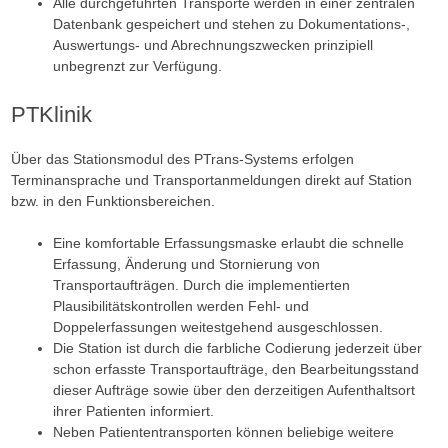
Alle durchgeführten Transporte werden in einer zentralen
Datenbank gespeichert und stehen zu Dokumentations-,
Auswertungs- und Abrechnungszwecken prinzipiell
unbegrenzt zur Verfügung.
PTKlinik
Über das Stationsmodul des PTrans-Systems erfolgen
Terminansprache und Transportanmeldungen direkt auf Station
bzw. in den Funktionsbereichen.
Eine komfortable Erfassungsmaske erlaubt die schnelle
Erfassung, Änderung und Stornierung von
Transportaufträgen. Durch die implementierten
Plausibilitätskontrollen werden Fehl- und
Doppelerfassungen weitestgehend ausgeschlossen.
Die Station ist durch die farbliche Codierung jederzeit über
schon erfasste Transportaufträge, den Bearbeitungsstand
dieser Aufträge sowie über den derzeitigen Aufenthaltsort
ihrer Patienten informiert.
Neben Patiententransporten können beliebige weitere