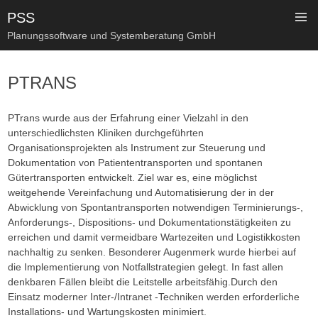
PSS
Planungssoftware und Systemberatung GmbH
SKIP
TO
PTRANS
CONTENT
PTrans wurde aus der Erfahrung einer Vielzahl in den
unterschiedlichsten Kliniken durchgeführten
Organisationsprojekten als Instrument zur Steuerung und
Dokumentation von Patiententransporten und spontanen
Gütertransporten entwickelt. Ziel war es, eine möglichst
weitgehende Vereinfachung und Automatisierung der in der
Abwicklung von Spontantransporten notwendigen Terminierungs-,
Anforderungs-, Dispositions- und Dokumentationstätigkeiten zu
erreichen und damit vermeidbare Wartezeiten und Logistikkosten
nachhaltig zu senken. Besonderer Augenmerk wurde hierbei auf
die Implementierung von Notfallstrategien gelegt. In fast allen
denkbaren Fällen bleibt die Leitstelle arbeitsfähig.Durch den
Einsatz moderner Inter-/Intranet -Techniken werden erforderliche
Installations- und Wartungskosten minimiert.