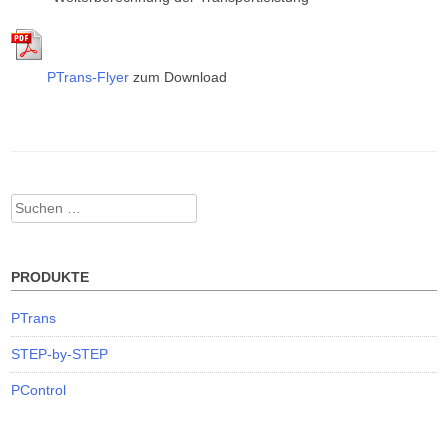
PTrans-Flyer
zum Download
Suchen
nach:
PRODUKTE
PTrans
STEP-by-STEP
PControl