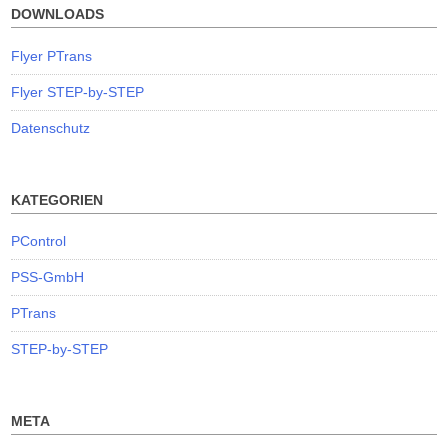
DOWNLOADS
Flyer PTrans
Flyer STEP-by-STEP
Datenschutz
KATEGORIEN
PControl
PSS-GmbH
PTrans
STEP-by-STEP
META